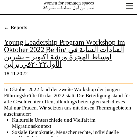
Reports
Young Leadership Program Workshop im
Oktober 2022 Berlin/ القيادات الشابة في
أوساط الهجرة ورشة أكتوبر – تشرين
الأول٢٠٢٢في برلين
18.11.2022
In Oktober 2022 fand der zweite Workshop der jungen
Führungskräfte für das 2022 statt. Die Beteiligung stand für
alle Geschlechter offen, allerdings beteiligten sich dieses
Mal nur Frauen. Wir setzten uns mit diesen Themengebieten
auseinander:
Kulturelle Unterschiede und Vielfalt im
Migrationskontext.
Soziale Demokratie, Menschenrechte, individuelle