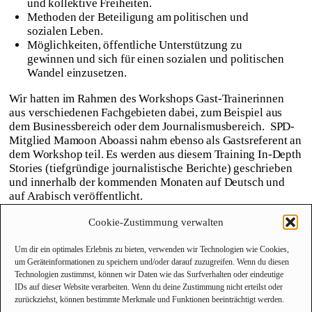
und kollektive Freiheiten.
Methoden der Beteiligung am politischen und
sozialen Leben.
Möglichkeiten, öffentliche Unterstützung zu
gewinnen und sich für einen sozialen und politischen
Wandel einzusetzen.
Wir hatten im Rahmen des Workshops Gast-Trainerinnen
aus verschiedenen Fachgebieten dabei, zum Beispiel aus
dem Businessbereich oder dem Journalismusbereich. SPD-
Mitglied Mamoon Aboassi nahm ebenso als Gastsreferent an
dem Workshop teil. Es werden aus diesem Training In-Depth
Stories (tiefgründige journalistische Berichte) geschrieben
und innerhalb der kommenden Monaten auf Deutsch und
auf Arabisch veröffentlicht.
Cookie-Zustimmung verwalten
Um dir ein optimales Erlebnis zu bieten, verwenden wir Technologien wie Cookies,
um Geräteinformationen zu speichern und/oder darauf zuzugreifen. Wenn du diesen
Technologien zustimmst, können wir Daten wie das Surfverhalten oder eindeutige
IDs auf dieser Website verarbeiten. Wenn du deine Zustimmung nicht erteilst oder
zurückziehst, können bestimmte Merkmale und Funktionen beeinträchtigt werden.