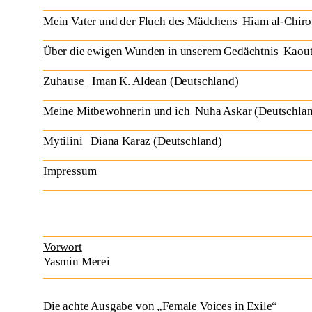
Mein Vater und der Fluch des Mädchens
Hiam al-Chiro
Über die ewigen Wunden in unserem Gedächtnis
Kaouth
Zuhause
Iman K. Aldean (Deutschland)
Meine Mitbewohnerin und ich
Nuha Askar (Deutschla
Mytilini
Diana Karaz (Deutschland)
Impressum
Vorwort
Yasmin Merei
Die achte Ausgabe von „Female Voices in Exile“