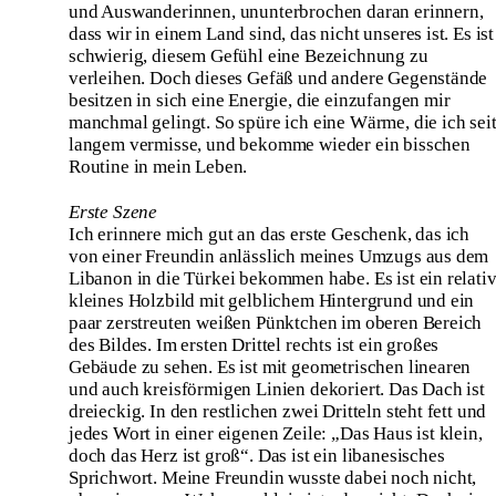
und Auswanderinnen, ununterbrochen daran erinnern,
dass wir in einem Land sind, das nicht unseres ist. Es ist
schwierig, diesem Gefühl eine Bezeichnung zu
verleihen. Doch dieses Gefäß und andere Gegenstände
besitzen in sich eine Energie, die einzufangen mir
manchmal gelingt. So spüre ich eine Wärme, die ich sei
langem vermisse, und bekomme wieder ein bisschen
Routine in mein Leben.
Erste Szene
Ich erinnere mich gut an das erste Geschenk, das ich
von einer Freundin anlässlich meines Umzugs aus dem
Libanon in die Türkei bekommen habe. Es ist ein relati
kleines Holzbild mit gelblichem Hintergrund und ein
paar zerstreuten weißen Pünktchen im oberen Bereich
des Bildes. Im ersten Drittel rechts ist ein großes
Gebäude zu sehen. Es ist mit geometrischen linearen
und auch kreisförmigen Linien dekoriert. Das Dach ist
dreieckig. In den restlichen zwei Dritteln steht fett und
jedes Wort in einer eigenen Zeile: „Das Haus ist klein,
doch das Herz ist groß“. Das ist ein libanesisches
Sprichwort. Meine Freundin wusste dabei noch nicht,